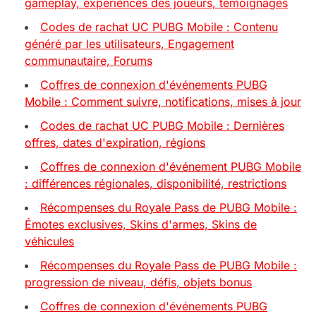
gameplay, expériences des joueurs, témoignages
Codes de rachat UC PUBG Mobile : Contenu
généré par les utilisateurs, Engagement
communautaire, Forums
Coffres de connexion d'événements PUBG
Mobile : Comment suivre, notifications, mises à jour
Codes de rachat UC PUBG Mobile : Dernières
offres, dates d'expiration, régions
Coffres de connexion d'événement PUBG Mobile
: différences régionales, disponibilité, restrictions
Récompenses du Royale Pass de PUBG Mobile :
Émotes exclusives, Skins d'armes, Skins de
véhicules
Récompenses du Royale Pass de PUBG Mobile :
progression de niveau, défis, objets bonus
Coffres de connexion d'événements PUBG