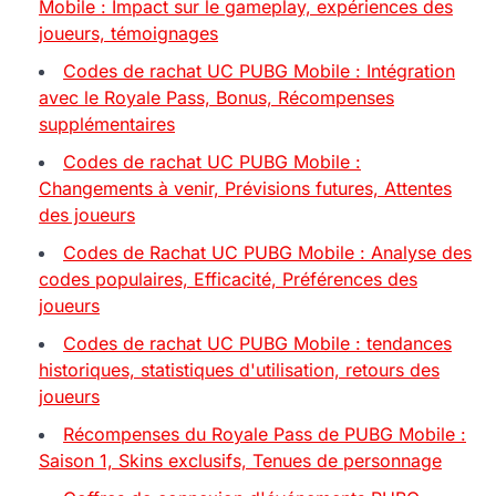
Mobile : Impact sur le gameplay, expériences des
joueurs, témoignages
Codes de rachat UC PUBG Mobile : Intégration
avec le Royale Pass, Bonus, Récompenses
supplémentaires
Codes de rachat UC PUBG Mobile :
Changements à venir, Prévisions futures, Attentes
des joueurs
Codes de Rachat UC PUBG Mobile : Analyse des
codes populaires, Efficacité, Préférences des
joueurs
Codes de rachat UC PUBG Mobile : tendances
historiques, statistiques d'utilisation, retours des
joueurs
Récompenses du Royale Pass de PUBG Mobile :
Saison 1, Skins exclusifs, Tenues de personnage