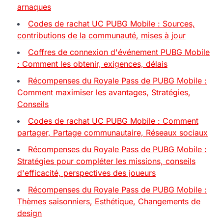
arnaques
Codes de rachat UC PUBG Mobile : Sources,
contributions de la communauté, mises à jour
Coffres de connexion d'événement PUBG Mobile
: Comment les obtenir, exigences, délais
Récompenses du Royale Pass de PUBG Mobile :
Comment maximiser les avantages, Stratégies,
Conseils
Codes de rachat UC PUBG Mobile : Comment
partager, Partage communautaire, Réseaux sociaux
Récompenses du Royale Pass de PUBG Mobile :
Stratégies pour compléter les missions, conseils
d'efficacité, perspectives des joueurs
Récompenses du Royale Pass de PUBG Mobile :
Thèmes saisonniers, Esthétique, Changements de
design