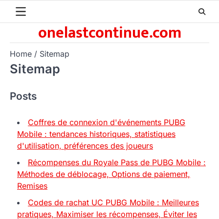
Skip
to
onelastcontinue.com
content
Home
Sitemap
Sitemap
Posts
Coffres de connexion d'événements PUBG
Mobile : tendances historiques, statistiques
d'utilisation, préférences des joueurs
Récompenses du Royale Pass de PUBG Mobile :
Méthodes de déblocage, Options de paiement,
Remises
Codes de rachat UC PUBG Mobile : Meilleures
pratiques, Maximiser les récompenses, Éviter les