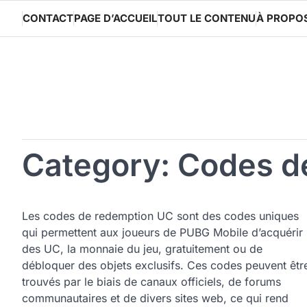
Skip
CONTACT
PAGE D’ACCUEIL
TOUT LE CONTENU
À PROPO
to
content
Category:
Codes d
Les codes de redemption UC sont des codes uniques
qui permettent aux joueurs de PUBG Mobile d’acquérir
des UC, la monnaie du jeu, gratuitement ou de
débloquer des objets exclusifs. Ces codes peuvent êtr
trouvés par le biais de canaux officiels, de forums
communautaires et de divers sites web, ce qui rend