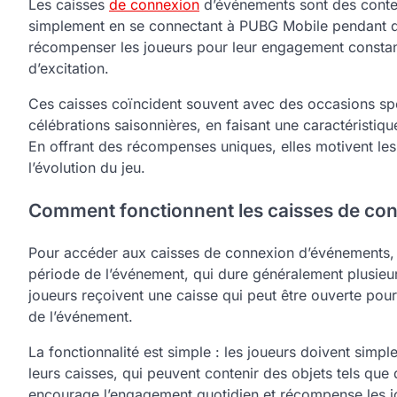
Les caisses
de connexion
d’événements sont des conten
simplement en se connectant à PUBG Mobile pendant de
récompenser les joueurs pour leur engagement constan
d’excitation.
Ces caisses coïncident souvent avec des occasions spéc
célébrations saisonnières, en faisant une caractéristique
En offrant des récompenses uniques, elles motivent les 
l’évolution du jeu.
Comment fonctionnent les caisses de con
Pour accéder aux caisses de connexion d’événements, 
période de l’événement, qui dure généralement plusieur
joueurs reçoivent une caisse qui peut être ouverte pou
de l’événement.
La fonctionnalité est simple : les joueurs doivent simp
leurs caisses, qui peuvent contenir des objets tels qu
encourage l’engagement quotidien et récompense les jou