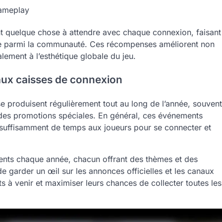
gameplay
nt quelque chose à attendre avec chaque connexion, faisant
ire parmi la communauté. Ces récompenses améliorent non
ement à l’esthétique globale du jeu.
aux caisses de connexion
 produisent régulièrement tout au long de l’année, souvent
 des promotions spéciales. En général, ces événements
 suffisamment de temps aux joueurs pour se connecter et
ments chaque année, chacun offrant des thèmes et des
de garder un œil sur les annonces officielles et les canaux
 à venir et maximiser leurs chances de collecter toutes les