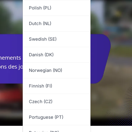
Polish (PL)
Dutch (NL)
Swedish (SE)
Danish (DK)
Norwegian (NO)
Finnish (FI)
Czech (CZ)
Portuguese (PT)