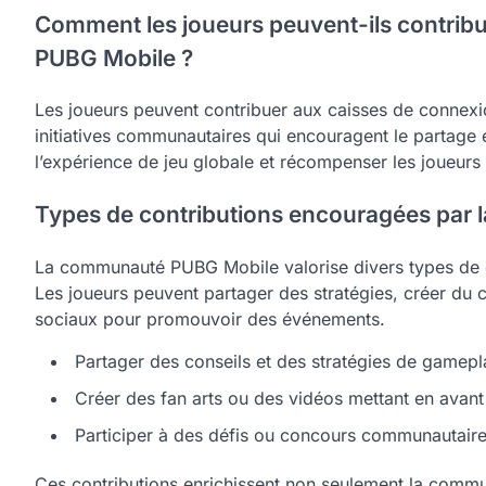
Comment les joueurs peuvent-ils contrib
PUBG Mobile ?
Les joueurs peuvent contribuer aux caisses de connex
initiatives communautaires qui encouragent le partage e
l’expérience de jeu globale et récompenser les joueurs
Types de contributions encouragées par
La communauté PUBG Mobile valorise divers types de c
Les joueurs peuvent partager des stratégies, créer du
sociaux pour promouvoir des événements.
Partager des conseils et des stratégies de gamep
Créer des fan arts ou des vidéos mettant en avant 
Participer à des défis ou concours communautaire
Ces contributions enrichissent non seulement la commu