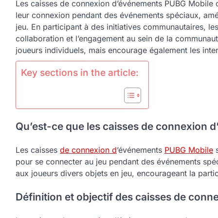
Les caisses de connexion d’événements PUBG Mobile o
leur connexion pendant des événements spéciaux, améli
jeu. En participant à des initiatives communautaires, le
collaboration et l’engagement au sein de la communau
joueurs individuels, mais encourage également les inte
Key sections in the article:
Qu’est-ce que les caisses de connexion 
Les caisses
de connexion d
’événements
PUBG Mobile
s
pour se connecter au jeu pendant des événements spéci
aux joueurs divers objets en jeu, encourageant la part
Définition et objectif des caisses de con