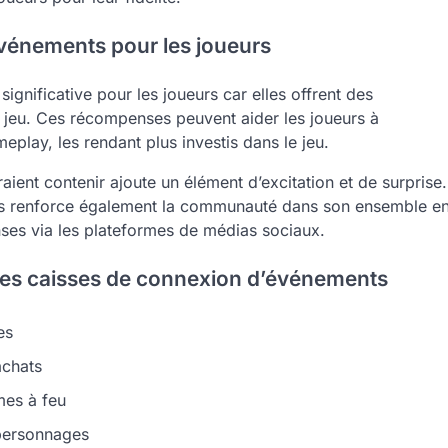
vénements pour les joueurs
gnificative pour les joueurs car elles offrent des
 jeu. Ces récompenses peuvent aider les joueurs à
eplay, les rendant plus investis dans le jeu.
aient contenir ajoute un élément d’excitation et de surprise.
ais renforce également la communauté dans son ensemble e
ses via les plateformes de médias sociaux.
les caisses de connexion d’événements
es
achats
rmes à feu
 personnages