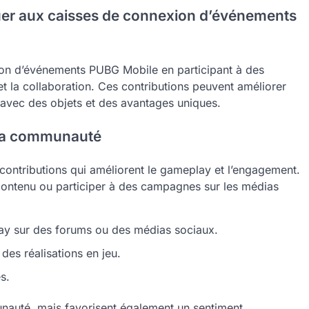
uer aux caisses de connexion d’événements
ion d’événements PUBG Mobile en participant à des
t la collaboration. Ces contributions peuvent améliorer
 avec des objets et des avantages uniques.
 la communauté
ontributions qui améliorent le gameplay et l’engagement.
 contenu ou participer à des campagnes sur les médias
lay sur des forums ou des médias sociaux.
des réalisations en jeu.
s.
nauté, mais favorisent également un sentiment