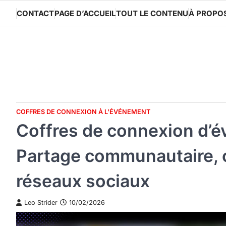
Skip
CONTACT
PAGE D’ACCUEIL
TOUT LE CONTENU
À PROPO
to
content
COFFRES DE CONNEXION À L'ÉVÉNEMENT
Coffres de connexion d’
Partage communautaire, c
réseaux sociaux
Leo Strider
10/02/2026