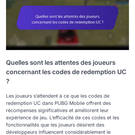
Quelles sont les attentes des joueurs
concernant les codes de redemption UC
?
Les joueurs s’attendent à ce que les codes de
redemption UC dans PUBG Mobile offrent des
récompenses significatives et améliorent leur
expérience de jeu. L’efficacité de ces codes et les
fonctionnalités que les joueurs désirent des
développeurs influencent considérablement le