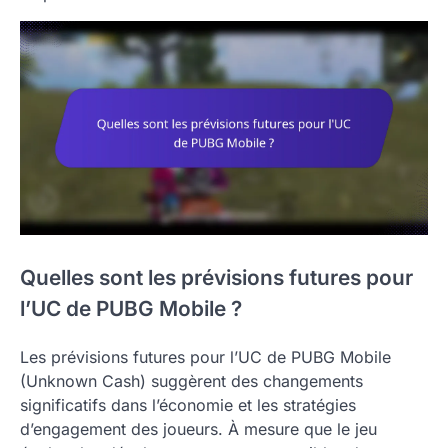
Quelles sont les prévisions futures pour
l’UC de PUBG Mobile ?
Les prévisions futures pour l’UC de PUBG Mobile
(Unknown Cash) suggèrent des changements
significatifs dans l’économie et les stratégies
d’engagement des joueurs. À mesure que le jeu