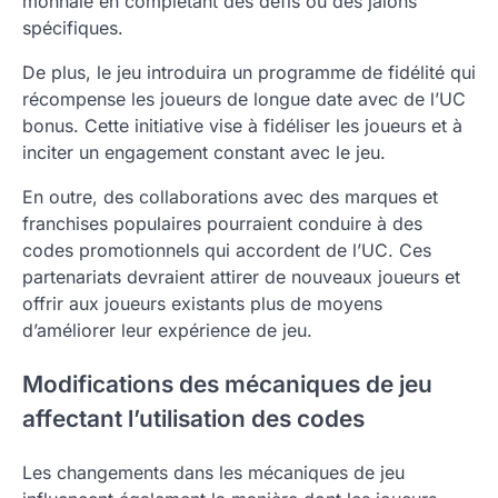
monnaie en complétant des défis ou des jalons
spécifiques.
De plus, le jeu introduira un programme de fidélité qui
récompense les joueurs de longue date avec de l’UC
bonus. Cette initiative vise à fidéliser les joueurs et à
inciter un engagement constant avec le jeu.
En outre, des collaborations avec des marques et
franchises populaires pourraient conduire à des
codes promotionnels qui accordent de l’UC. Ces
partenariats devraient attirer de nouveaux joueurs et
offrir aux joueurs existants plus de moyens
d’améliorer leur expérience de jeu.
Modifications des mécaniques de jeu
affectant l’utilisation des codes
Les changements dans les mécaniques de jeu