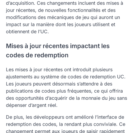
d’acquisition. Ces changements incluent des mises à
jour récentes, de nouvelles fonctionnalités et des
modifications des mécaniques de jeu qui auront un
impact sur la manière dont les joueurs utilisent et
obtiennent de l’UC.
Mises à jour récentes impactant les
codes de redemption
Les mises à jour récentes ont introduit plusieurs
ajustements au système de codes de redemption UC.
Les joueurs peuvent désormais s’attendre à des
publications de codes plus fréquentes, ce qui offrira
des opportunités d’acquérir de la monnaie du jeu sans
dépenser d’argent réel.
De plus, les développeurs ont amélioré l’interface de
redemption des codes, la rendant plus conviviale. Ce
changement permet aux joueurs de saisir rapidement