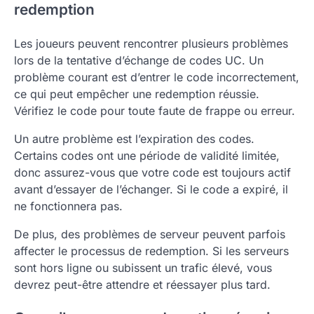
redemption
Les joueurs peuvent rencontrer plusieurs problèmes
lors de la tentative d’échange de codes UC. Un
problème courant est d’entrer le code incorrectement,
ce qui peut empêcher une redemption réussie.
Vérifiez le code pour toute faute de frappe ou erreur.
Un autre problème est l’expiration des codes.
Certains codes ont une période de validité limitée,
donc assurez-vous que votre code est toujours actif
avant d’essayer de l’échanger. Si le code a expiré, il
ne fonctionnera pas.
De plus, des problèmes de serveur peuvent parfois
affecter le processus de redemption. Si les serveurs
sont hors ligne ou subissent un trafic élevé, vous
devrez peut-être attendre et réessayer plus tard.