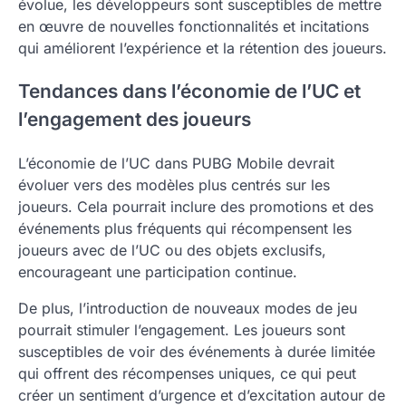
évolue, les développeurs sont susceptibles de mettre
en œuvre de nouvelles fonctionnalités et incitations
qui améliorent l’expérience et la rétention des joueurs.
Tendances dans l’économie de l’UC et
l’engagement des joueurs
L’économie de l’UC dans PUBG Mobile devrait
évoluer vers des modèles plus centrés sur les
joueurs. Cela pourrait inclure des promotions et des
événements plus fréquents qui récompensent les
joueurs avec de l’UC ou des objets exclusifs,
encourageant une participation continue.
De plus, l’introduction de nouveaux modes de jeu
pourrait stimuler l’engagement. Les joueurs sont
susceptibles de voir des événements à durée limitée
qui offrent des récompenses uniques, ce qui peut
créer un sentiment d’urgence et d’excitation autour de