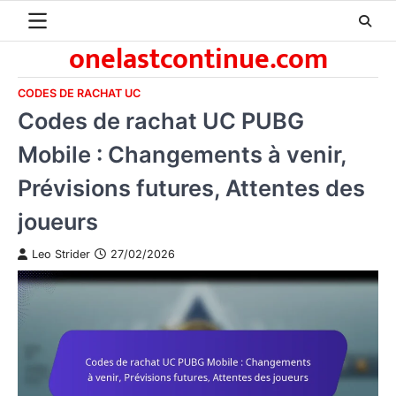
Skip
to
onelastcontinue.com
content
CODES DE RACHAT UC
Codes de rachat UC PUBG
Mobile : Changements à venir,
Prévisions futures, Attentes des
joueurs
Leo Strider
27/02/2026