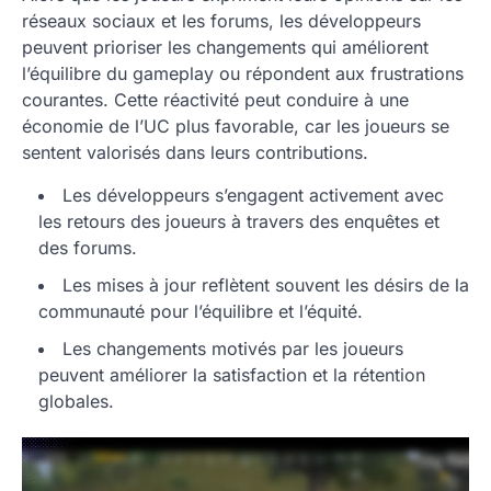
réseaux sociaux et les forums, les développeurs
peuvent prioriser les changements qui améliorent
l’équilibre du gameplay ou répondent aux frustrations
courantes. Cette réactivité peut conduire à une
économie de l’UC plus favorable, car les joueurs se
sentent valorisés dans leurs contributions.
Les développeurs s’engagent activement avec
les retours des joueurs à travers des enquêtes et
des forums.
Les mises à jour reflètent souvent les désirs de la
communauté pour l’équilibre et l’équité.
Les changements motivés par les joueurs
peuvent améliorer la satisfaction et la rétention
globales.