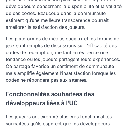
développeurs concernant la disponibilité et la validité
de ces codes. Beaucoup dans la communauté
estiment qu’une meilleure transparence pourrait
améliorer la satisfaction des joueurs.
Les plateformes de médias sociaux et les forums de
jeux sont remplis de discussions sur l’efficacité des
codes de redemption, mettant en évidence une
tendance où les joueurs partagent leurs expériences.
Ce partage favorise un sentiment de communauté
mais amplifie également l’insatisfaction lorsque les
codes ne répondent pas aux attentes.
Fonctionnalités souhaitées des
développeurs liées à l’UC
Les joueurs ont exprimé plusieurs fonctionnalités
souhaitées qu’ils espèrent que les développeurs