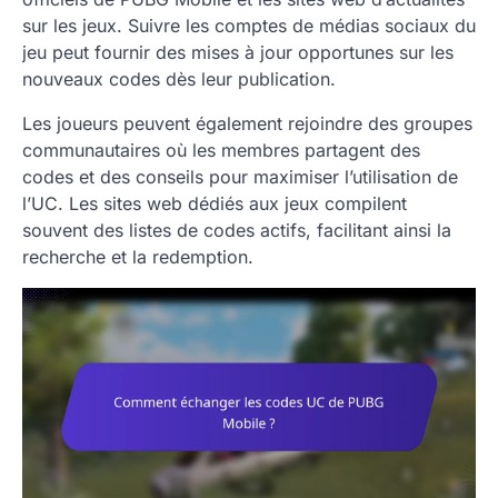
sur les jeux. Suivre les comptes de médias sociaux du
jeu peut fournir des mises à jour opportunes sur les
nouveaux codes dès leur publication.
Les joueurs peuvent également rejoindre des groupes
communautaires où les membres partagent des
codes et des conseils pour maximiser l’utilisation de
l’UC. Les sites web dédiés aux jeux compilent
souvent des listes de codes actifs, facilitant ainsi la
recherche et la redemption.