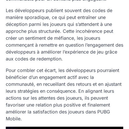
Les développeurs publient souvent des codes de
manière sporadique, ce qui peut entraîner une
déception parmi les joueurs qui s’attendent à une
approche plus structurée. Cette incohérence peut
créer un sentiment de méfiance, les joueurs
commençant à remettre en question l’engagement des
développeurs à améliorer l’expérience de jeu grâce
aux codes de redemption.
Pour combler cet écart, les développeurs pourraient
bénéficier d’un engagement actif avec la
communauté, en recueillant des retours et en ajustant
leurs stratégies en conséquence. En alignant leurs
actions sur les attentes des joueurs, ils peuvent
favoriser une relation plus positive et finalement
améliorer la satisfaction des joueurs dans PUBG
Mobile.