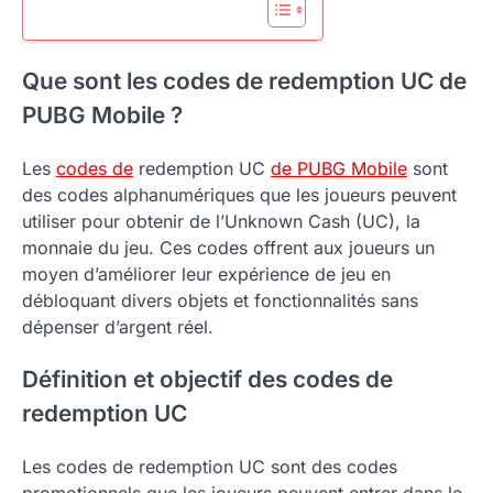
Que sont les codes de redemption UC de
PUBG Mobile ?
Les
codes de
redemption UC
de PUBG Mobile
sont
des codes alphanumériques que les joueurs peuvent
utiliser pour obtenir de l’Unknown Cash (UC), la
monnaie du jeu. Ces codes offrent aux joueurs un
moyen d’améliorer leur expérience de jeu en
débloquant divers objets et fonctionnalités sans
dépenser d’argent réel.
Définition et objectif des codes de
redemption UC
Les codes de redemption UC sont des codes