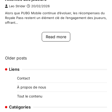
Leo Strider
20/02/2026
Alors que PUBG Mobile continue d’évoluer, les récompenses du
Royale Pass restent un élément clé de l’engagement des joueurs,
offrant…
Read more
Posts
Older posts
navigation
Liens
Contact
À propos de nous
Tout le contenu
Catégories