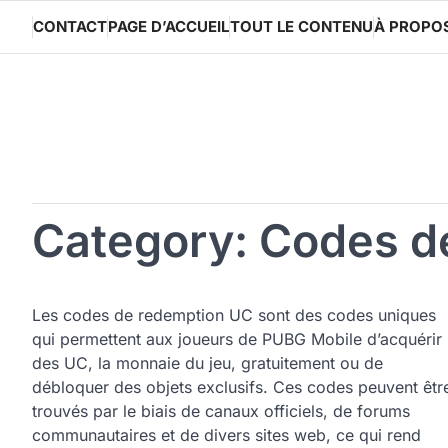
Skip
CONTACT
PAGE D’ACCUEIL
TOUT LE CONTENU
À PROPO
to
content
Category:
Codes d
Les codes de redemption UC sont des codes uniques
qui permettent aux joueurs de PUBG Mobile d’acquérir
des UC, la monnaie du jeu, gratuitement ou de
débloquer des objets exclusifs. Ces codes peuvent êtr
trouvés par le biais de canaux officiels, de forums
communautaires et de divers sites web, ce qui rend