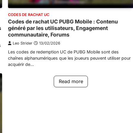
CODES DE RACHAT UC
Codes de rachat UC PUBG Mobile : Contenu
s
généré par les utilisateurs, Engagement
communautaire, Forums
Leo Strider
13/02/2026
s
Les codes de redemption UC de PUBG Mobile sont des
chaînes alphanumériques que les joueurs peuvent utiliser pour
acquérir de…
Read more