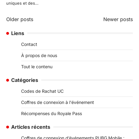
uniques et des…
Posts
Older posts
Newer posts
navigation
Liens
Contact
À propos de nous
Tout le contenu
Catégories
Codes de Rachat UC
Coffres de connexion à l'événement
Récompenses du Royale Pass
Articles récents
Coffres de connexion d’événements PUBG Mobile :